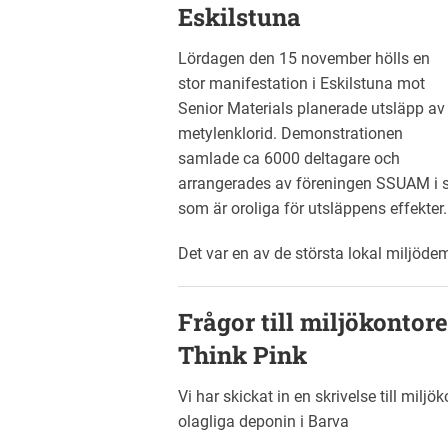
Eskilstuna
Lördagen den 15 november hölls en
stor manifestation i Eskilstuna mot
Senior Materials planerade utsläpp av
metylenklorid. Demonstrationen
samlade ca 6000 deltagare och
arrangerades av föreningen SSUAM i 
som är oroliga för utsläppens effekter.
Det var en av de största lokal miljöde
Frågor till miljökontor
Think Pink
Vi har skickat in en skrivelse till mil
olagliga deponin i Barva