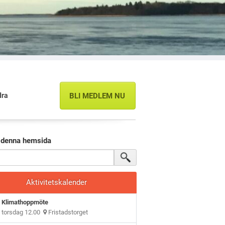
dra
BLI MEDLEM NU
 denna hemsida
Aktivitetskalender
Klimathoppmöte
torsdag 12.00
Fristadstorget