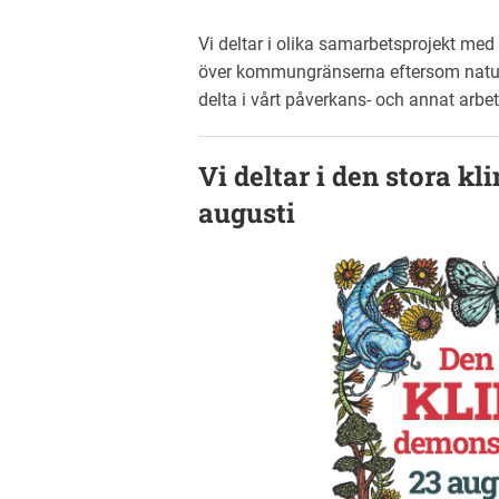
Vi deltar i olika samarbetsprojekt med
över kommungränserna eftersom naturen
delta i vårt påverkans- och annat arbete
Vi deltar i den stora k
augusti