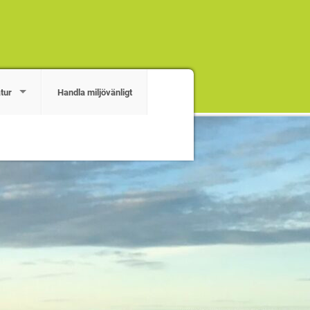
tur
Handla miljövänligt