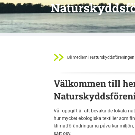
Naturskyddsfö
Bli medlem i Naturskyddsföreningen 
Välkommen till he
Naturskyddsföreni
Vår uppgift är att bevaka de lokala na
hur mycket ekologiska textilier som fin
klimatförändringarna påverkar miljön, 
sätt osv.