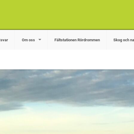
/svar
Om oss
Fältstationen Rördrommen
Skog och na