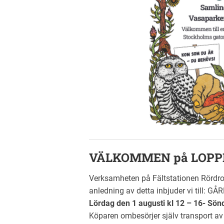
VÄLKOMMEN på LOPPI
Verksamheten på Fältstationen Rördrom
anledning av detta inbjuder vi till:
Lördag den 1 augusti kl 12 – 16- Sön
Köparen ombesörjer själv transport 