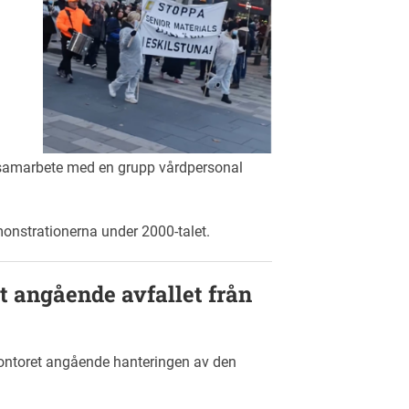
samarbete med en grupp vårdpersonal
monstrationerna under 2000-talet.
et angående avfallet från
jökontoret angående hanteringen av den