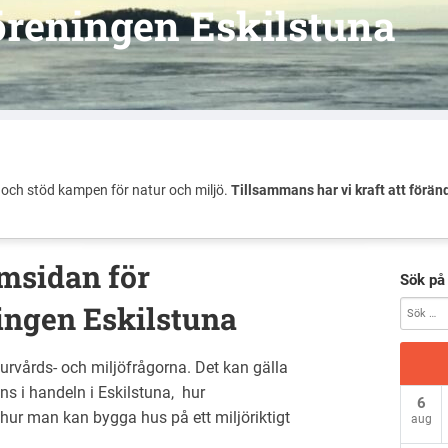
reningen Eskilstuna
och stöd kampen för natur och miljö.
Tillsammans har vi kraft att förän
msidan för
Sök på
ngen Eskilstuna
turvårds- och miljöfrågorna. Det kan gälla
ns i handeln i Eskilstuna, hur
6
hur man kan bygga hus på ett miljöriktigt
aug