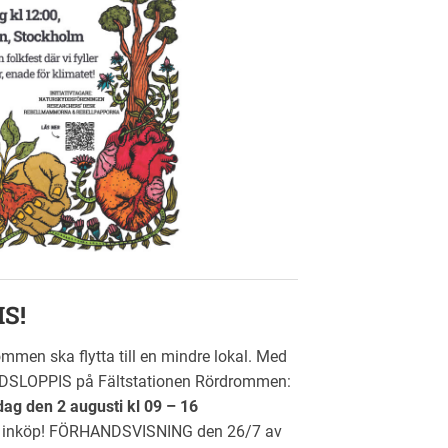
S!
men ska flytta till en mindre lokal. Med
 GÅRDSLOPPIS på Fältstationen Rördrommen:
dag den 2 augusti kl 09 – 16
av inköp! FÖRHANDSVISNING den 26/7 av