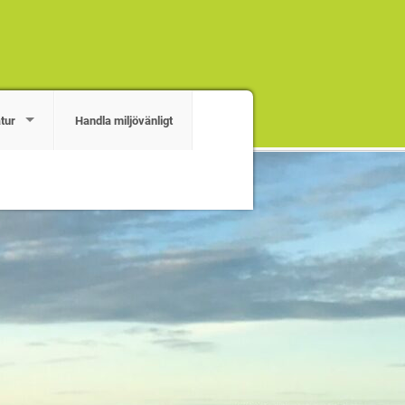
tur
Handla miljövänligt