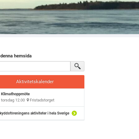
 denna hemsida
Aktivitetskalender
Klimathoppmöte
torsdag 12.00
Fristadstorget
kyddsföreningens aktiviteter i hela Sverige