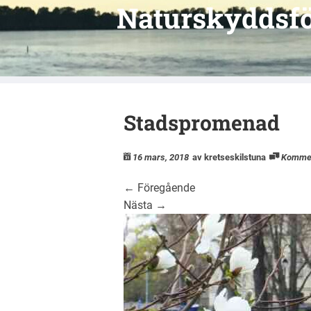
Naturskyddsfö
Stadspromenad
16 mars, 2018
av kretseskilstuna
Komme
←
Föregående
Nästa
→