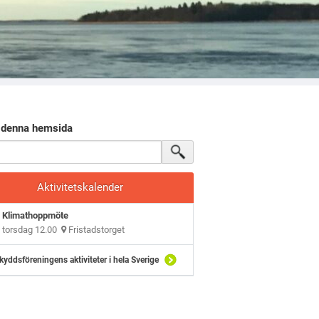
 denna hemsida
Aktivitetskalender
Klimathoppmöte
torsdag 12.00
Fristadstorget
kyddsföreningens aktiviteter i hela Sverige