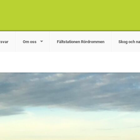
/svar
Om oss
Fältstationen Rördrommen
Skog och na