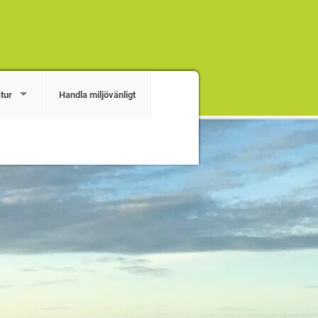
tur
Handla miljövänligt